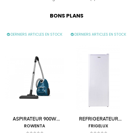
BONS PLANS
DERNIERS ARTICLES EN STOCK
DERNIERS ARTICLES EN STOCK
ASPIRATEUR 900W
REFRIGERATEUR
ROWENTA
79DB...
FRIGELUX 1P...
FRIGELUX