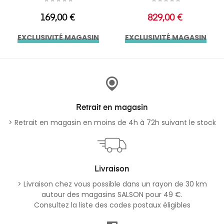
Prix
Prix
169,00 €
829,00 €
EXCLUSIVITÉ MAGASIN
EXCLUSIVITÉ MAGASIN
Retrait en magasin
> Retrait en magasin en moins de 4h à 72h suivant le stock
Livraison
> Livraison chez vous possible dans un rayon de 30 km
autour des magasins SALSON pour 49 €.
Consultez la liste des codes postaux éligibles