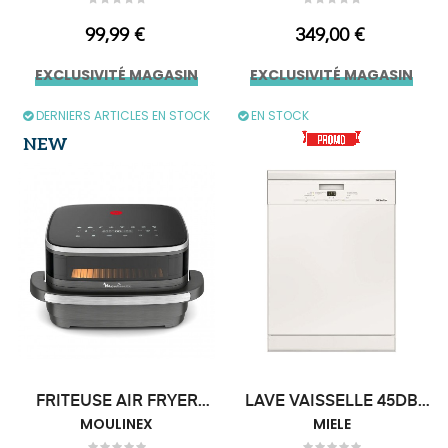
Prix
Prix
99,99 €
349,00 €
EXCLUSIVITÉ MAGASIN
EXCLUSIVITÉ MAGASIN
DERNIERS ARTICLES EN STOCK
EN STOCK
NEW
FRITEUSE AIR FRYER
LAVE VAISSELLE 45DB
MOULINEX...
MOULINEX
14couverts
MIELE