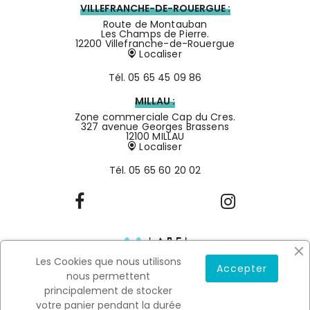
VILLEFRANCHE-DE-ROUERGUE :
Route de Montauban
Les Champs de Pierre.
12200 Villefranche-de-Rouergue
Localiser
Tél.
05 65 45 09 86
MILLAU :
Zone commerciale Cap du Cres.
327 avenue Georges Brassens
12100 MILLAU
Localiser
Tél.
05 65 60 20 02
Les Cookies que nous utilisons
Accepter
nous permettent
principalement de stocker
votre panier pendant la durée