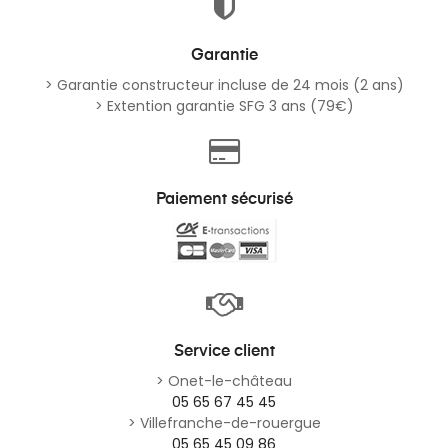
Garantie
> Garantie constructeur incluse de 24 mois (2 ans)
> Extention garantie SFG 3 ans (79€)
Paiement sécurisé
Service client
> Onet-le-château
05 65 67 45 45
> Villefranche-de-rouergue
05 65 45 09 86