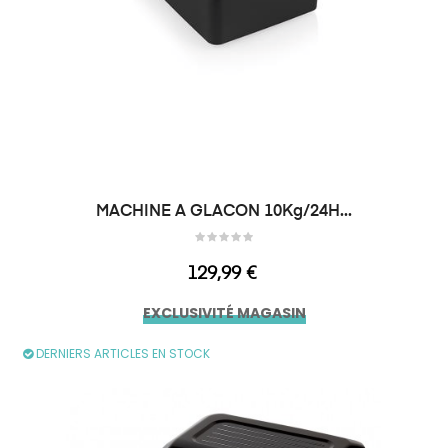
MACHINE A GLACON 10Kg/24H...
Prix
129,99 €
EXCLUSIVITÉ MAGASIN
DERNIERS ARTICLES EN STOCK