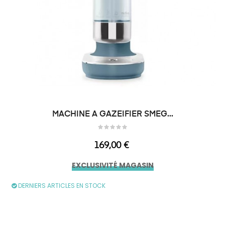
MACHINE A GAZEIFIER SMEG...
Prix
169,00 €
EXCLUSIVITÉ MAGASIN
DERNIERS ARTICLES EN STOCK