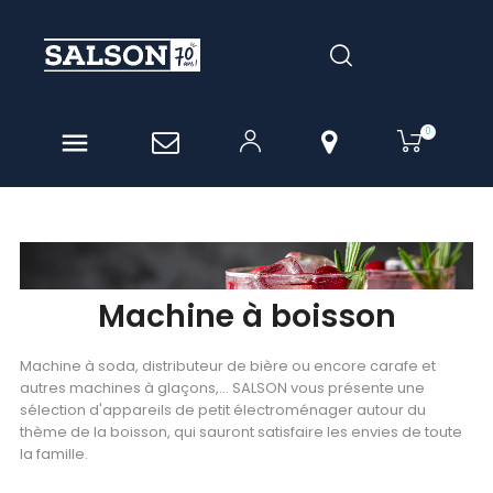
0

Machine à boisson
Machine à soda, distributeur de bière ou encore carafe et
autres machines à glaçons,… SALSON vous présente une
sélection d'appareils de petit électroménager autour du
thème de la boisson, qui sauront satisfaire les envies de toute
la famille.