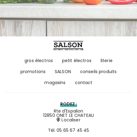
gros électros
petit électros
literie
promotions
SALSON
conseils produits
magasins
contact
RODEZ :
Rte d'Espalion
12850 ONET LE CHATEAU
Localiser
Tél.
05 65 67 45 45