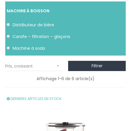
MACHINE À BOISSON
distributeur de bière
carafe – filtration – glaçons
machine à soda
Filtrer
Prix, croissant

Affichage 1-6 de 6 article(s)
DERNIERS ARTICLES EN STOCK