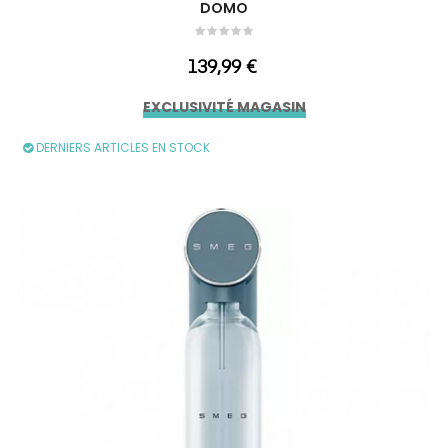
DOMO
Prix
139,99 €
EXCLUSIVITÉ MAGASIN
DERNIERS ARTICLES EN STOCK