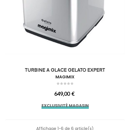
TURBINE A GLACE GELATO EXPERT
MAGIMIX
Prix
649,00 €
EXCLUSIVITÉ MAGASIN
Affichage 1-6 de 6 article(s)