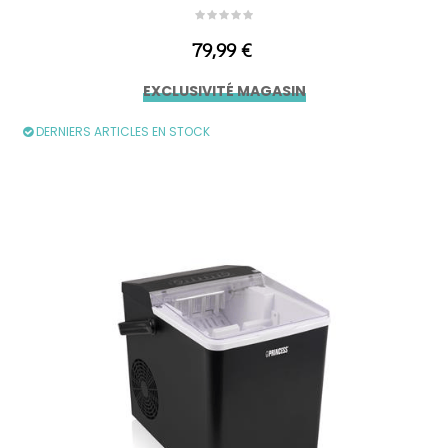
Prix
79,99 €
EXCLUSIVITÉ MAGASIN
DERNIERS ARTICLES EN STOCK