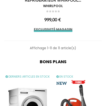
REFRIGERATEUR WHIRPOOL...
WHIRLPOOL
Prix
999,00 €
EXCLUSIVITÉ MAGASIN
Affichage 1-11 de 11 article(s)
BONS PLANS
DERNIERS ARTICLES EN STOCK
EN STOCK
NEW