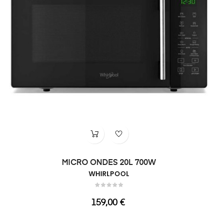
MICRO ONDES 20L 700W
WHIRLPOOL
Prix
159,00 €