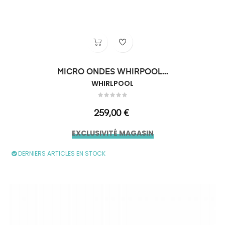
MICRO ONDES WHIRPOOL...
WHIRLPOOL
Prix
259,00 €
EXCLUSIVITÉ MAGASIN
DERNIERS ARTICLES EN STOCK