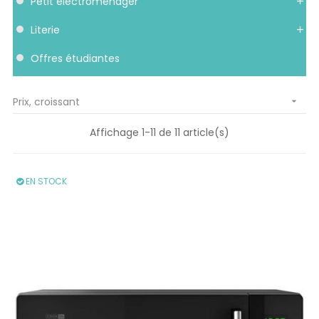
petit électroménager
literie
offres étudiantes
Prix, croissant

Affichage 1-11 de 11 article(s)
EN STOCK