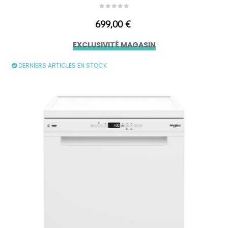
Prix
699,00 €
EXCLUSIVITÉ MAGASIN
DERNIERS ARTICLES EN STOCK