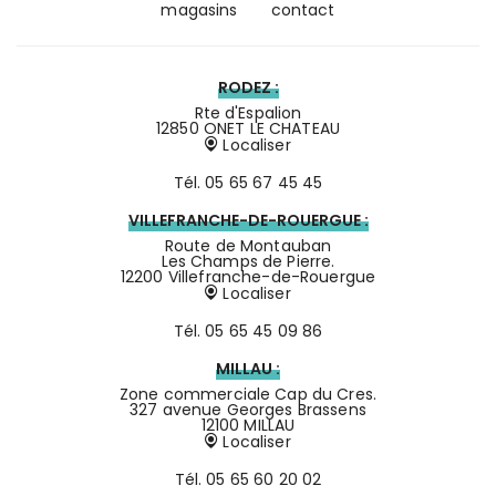
magasins
contact
RODEZ :
Rte d'Espalion
12850 ONET LE CHATEAU
Localiser
Tél.
05 65 67 45 45
VILLEFRANCHE-DE-ROUERGUE :
Route de Montauban
Les Champs de Pierre.
12200 Villefranche-de-Rouergue
Localiser
Tél.
05 65 45 09 86
MILLAU :
Zone commerciale Cap du Cres.
327 avenue Georges Brassens
12100 MILLAU
Localiser
Tél.
05 65 60 20 02