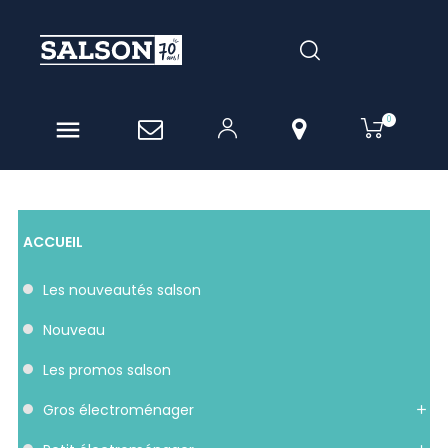
0

ACCUEIL
les nouveautés salson
nouveau
les promos salson
gros électroménager