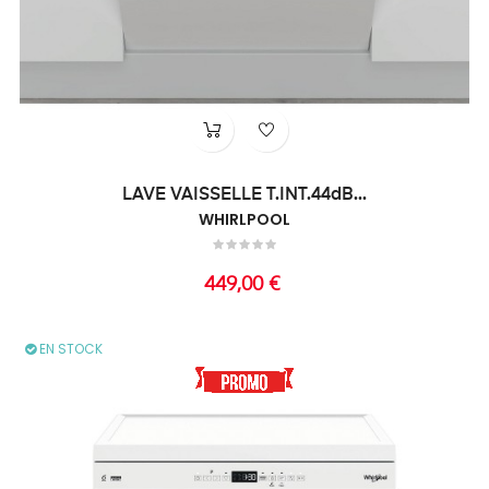
LAVE VAISSELLE T.INT.44dB...
WHIRLPOOL
Prix
449,00 €
EN STOCK