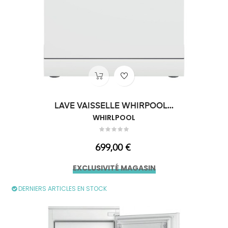
LAVE VAISSELLE WHIRPOOL...
WHIRLPOOL
Prix
699,00 €
EXCLUSIVITÉ MAGASIN
DERNIERS ARTICLES EN STOCK