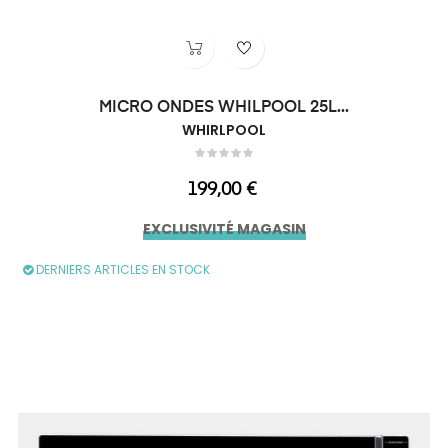
MICRO ONDES WHILPOOL 25L...
WHIRLPOOL
Prix
199,00 €
EXCLUSIVITÉ MAGASIN
DERNIERS ARTICLES EN STOCK