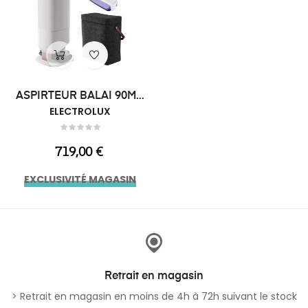
ASPIRTEUR BALAI 90MN
ELECTROLUX
STATION
Prix
719,00 €
EXCLUSIVITÉ MAGASIN
Retrait en magasin
> Retrait en magasin en moins de 4h à 72h suivant le stock