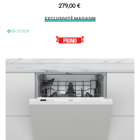
Prix
279,00 €
EXCLUSIVITÉ MAGASIN
EN STOCK