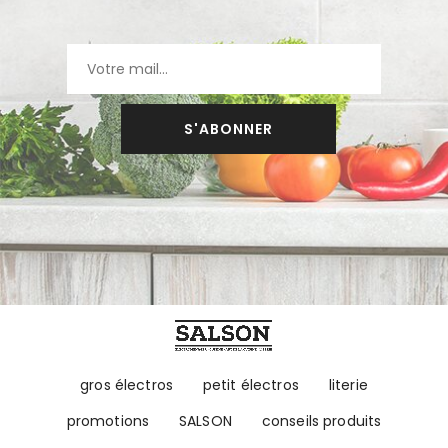
S'ABONNER
gros électros
petit électros
literie
promotions
SALSON
conseils produits