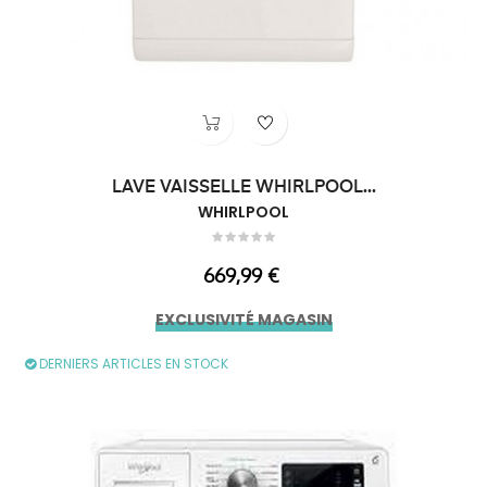
LAVE VAISSELLE WHIRLPOOL...
WHIRLPOOL
Prix
669,99 €
EXCLUSIVITÉ MAGASIN
DERNIERS ARTICLES EN STOCK