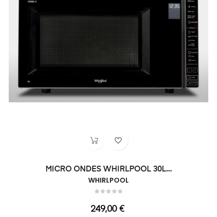
MICRO ONDES WHIRLPOOL 30L...
WHIRLPOOL
Prix
249,00 €