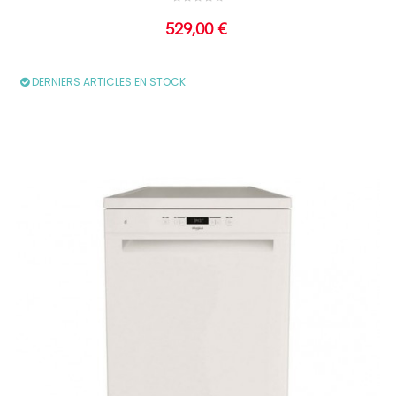
Prix
529,00 €
DERNIERS ARTICLES EN STOCK