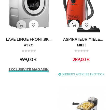
LAVE LINGE FRONT.8KG
ASPIRATEUR MIELE
1400T DD
ASKO
TRAIN.890W...
MIELE
Prix
Prix
999,00 €
289,00 €
EXCLUSIVITÉ MAGASIN
DERNIERS ARTICLES EN STOCK