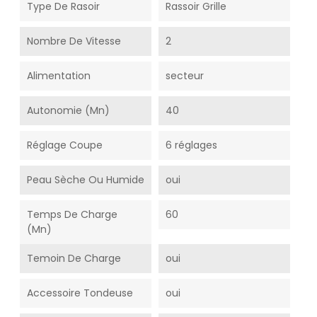
Type De Rasoir
Rassoir Grille
Nombre De Vitesse
2
Alimentation
secteur
Autonomie (mn)
40
Réglage Coupe
6 réglages
Peau Sèche Ou Humide
oui
Temps De Charge
60
(mn)
Temoin De Charge
oui
Accessoire Tondeuse
oui