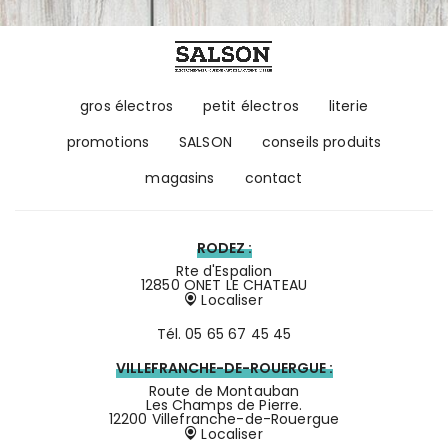
gros électros
petit électros
literie
promotions
SALSON
conseils produits
magasins
contact
RODEZ :
Rte d'Espalion
12850 ONET LE CHATEAU
Localiser
Tél.
05 65 67 45 45
VILLEFRANCHE-DE-ROUERGUE :
Route de Montauban
Les Champs de Pierre.
12200 Villefranche-de-Rouergue
Localiser