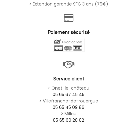
> Extention garantie SFG 3 ans (79€)
Paiement sécurisé
Service client
> Onet-le-château
05 65 67 45 45
> Villefranche-de-rouergue
05 65 45 09 86
> Millau
05 65 60 20 02