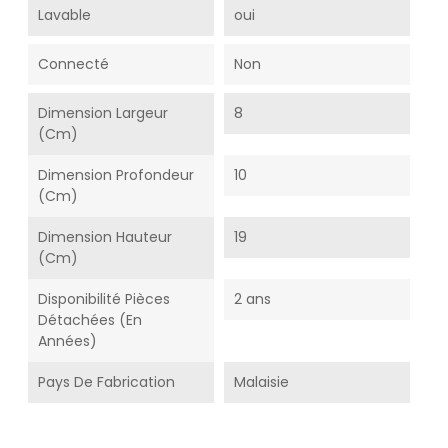
Lavable
oui
Connecté
Non
Dimension Largeur
8
(cm)
Dimension Profondeur
10
(cm)
Dimension Hauteur
19
(cm)
Disponibilité Pièces
2 ans
Détachées (En
Années)
Pays De Fabrication
Malaisie