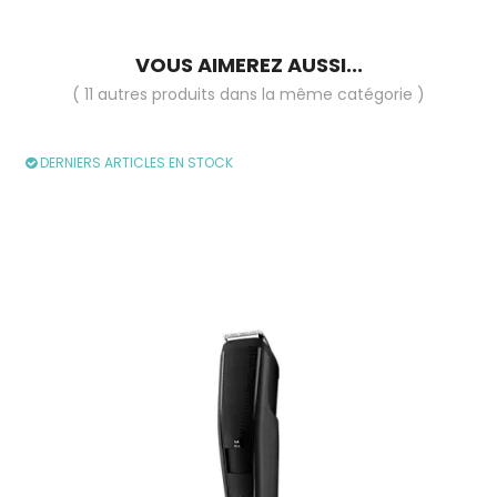
VOUS AIMEREZ AUSSI...
( 11 autres produits dans la même catégorie )
DERNIERS ARTICLES EN STOCK