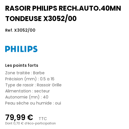
RASOIR PHILIPS RECH.AUTO.40MN
TONDEUSE X3052/00
Ref. X3052/00
Les points forts
Zone traitée : Barbe
Précision (mm) : 0.5 a 16
Type de rasoir : Rassoir Grille
Alimentation : secteur
Autonomie (mn) : 40
Peau sèche ou humide : oui
79,99 €
TTC
Dont 0,70 € d'éco-participation