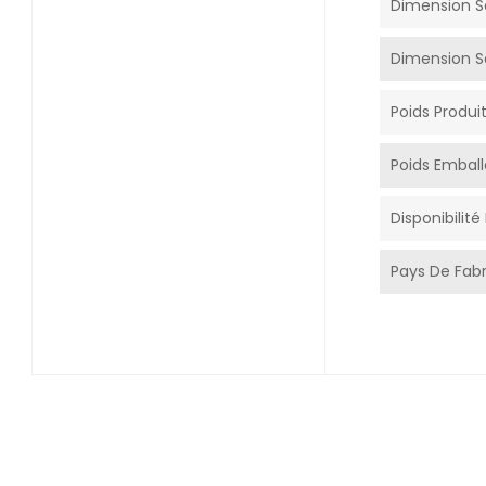
Dimension S
Dimension S
Poids Produi
Poids Emball
Disponibilit
Pays De Fabr