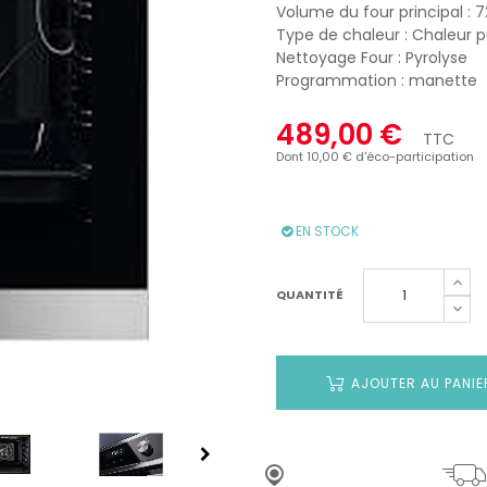
Volume du four principal : 72
Type de chaleur : Chaleur 
Nettoyage Four : Pyrolyse
Programmation : manette
489,00 €
TTC
Dont 10,00 € d'éco-participation
EN STOCK
QUANTITÉ
AJOUTER AU PANIE