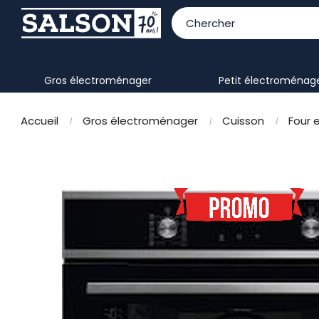
gros électroménager
petit électroménag
Accueil
Gros électroménager
Cuisson
Four 