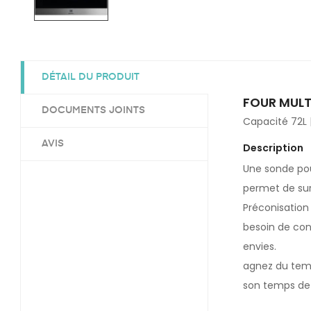
DÉTAIL DU PRODUIT
FOUR MULT
DOCUMENTS JOINTS
Capacité 72L 
AVIS
Description
Une sonde pou
permet de sur
Préconisation
besoin de con
envies.
agnez du temp
son temps de 