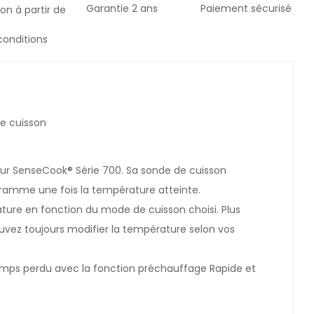
Garantie 2 ans
Paiement sécurisé
son à partir de
 conditions
de cuisson
our SenseCook® Série 700. Sa sonde de cuisson
ogramme une fois la température atteinte.
ture en fonction du mode de cuisson choisi. Plus
ouvez toujours modifier la température selon vos
emps perdu avec la fonction préchauffage Rapide et