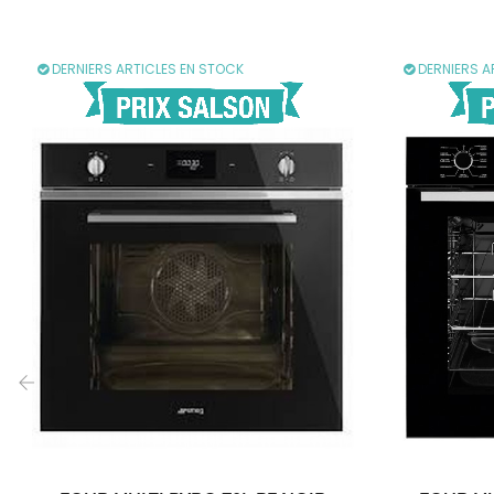
DERNIERS ARTICLES EN STOCK
DERNIERS A
‹