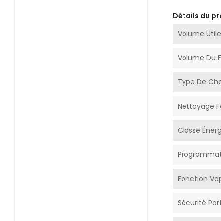
Détails du pr
Volume Utile
Volume Du Fo
Type De Cha
Nettoyage F
Classe Éner
Programmat
Fonction Va
Sécurité Por