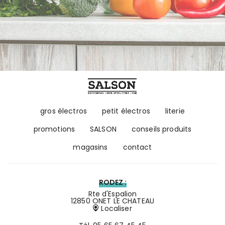
gros électros
petit électros
literie
promotions
SALSON
conseils produits
magasins
contact
RODEZ :
Rte d'Espalion
12850 ONET LE CHATEAU
Localiser