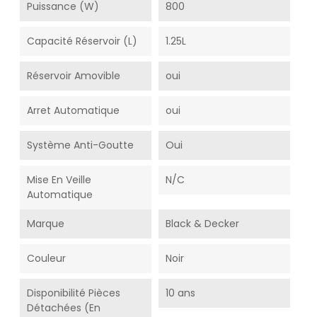
Puissance (W)
800
Capacité Réservoir (L)
1.25L
Réservoir Amovible
oui
Arret Automatique
oui
Système Anti-Goutte
Oui
Mise En Veille
N/C
Automatique
Marque
Black & Decker
Couleur
Noir
Disponibilité Pièces
10 ans
Détachées (En