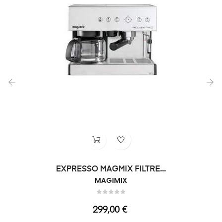
‹
›
EXPRESSO MAGMIX FILTRE...
MAGIMIX
Prix
299,00 €