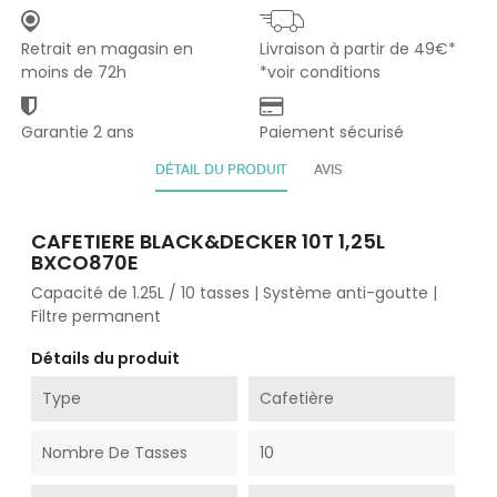
Retrait en magasin en
Livraison à partir de 49€*
moins de 72h
*voir conditions
Garantie 2 ans
Paiement sécurisé
DÉTAIL DU PRODUIT
AVIS
CAFETIERE BLACK&DECKER 10T 1,25L
BXCO870E
Capacité de 1.25L / 10 tasses | Système anti-goutte |
Filtre permanent
Détails du produit
Type
Cafetière
Nombre De Tasses
10