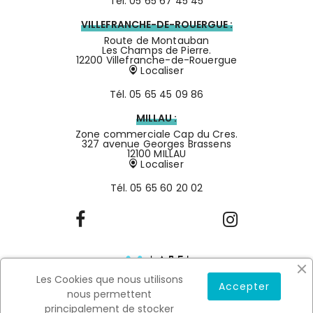
Tél.
05 65 67 45 45
VILLEFRANCHE-DE-ROUERGUE :
Route de Montauban
Les Champs de Pierre.
12200 Villefranche-de-Rouergue
Localiser
Tél.
05 65 45 09 86
MILLAU :
Zone commerciale Cap du Cres.
327 avenue Georges Brassens
12100 MILLAU
Localiser
Tél.
05 65 60 20 02
Les Cookies que nous utilisons
Accepter
nous permettent
principalement de stocker