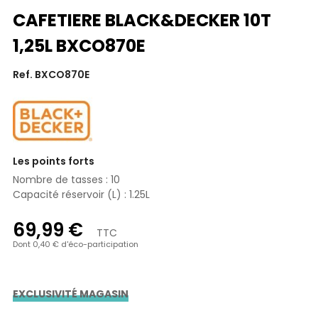
CAFETIERE BLACK&DECKER 10T
1,25L BXCO870E
Ref. BXCO870E
Les points forts
Nombre de tasses : 10
Capacité réservoir (L) : 1.25L
69,99 €
TTC
Dont 0,40 € d'éco-participation
EXCLUSIVITÉ MAGASIN