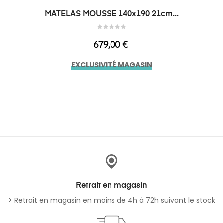
MATELAS MOUSSE 140x190 21cm...
Prix
679,00 €
EXCLUSIVITÉ MAGASIN
Retrait en magasin
> Retrait en magasin en moins de 4h à 72h suivant le stock