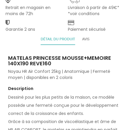
Retrait en magasin en
Livraison à partir de 49€*
moins de 72h
*voir conditions
Garantie 2 ans
Paiement sécurisé
DÉTAIL DU PRODUIT
AVIS
MATELAS PRINCESSE MOUSSE+MEMOIRE
140X190 REVE160
Noyau HR Air Confort 25kg | Anatomique | Fermeté
moyen | disponibles en 2 coloris
Description
Dessiné pour les plus petits de la maison, ce modèle
possède une fermeté conçue pour le développement
correct de la croissance des enfants.
Grâce à sa composition de viscoélastique et âme de
HR AIR CONFORT, le matelas se maintiendra en parfait