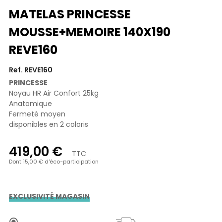
MATELAS PRINCESSE
MOUSSE+MEMOIRE 140X190
REVE160
Ref. REVE160
PRINCESSE
Noyau HR Air Confort 25kg
Anatomique
Fermeté moyen
disponibles en 2 coloris
419,00 €
TTC
Dont 15,00 € d'éco-participation
EXCLUSIVITÉ MAGASIN