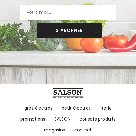
S'ABONNER
gros électros
petit électros
literie
promotions
SALSON
conseils produits
magasins
contact