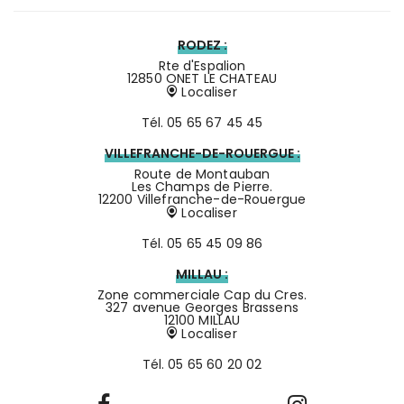
RODEZ :
Rte d'Espalion
12850 ONET LE CHATEAU
Localiser
Tél.
05 65 67 45 45
VILLEFRANCHE-DE-ROUERGUE :
Route de Montauban
Les Champs de Pierre.
12200 Villefranche-de-Rouergue
Localiser
Tél.
05 65 45 09 86
MILLAU :
Zone commerciale Cap du Cres.
327 avenue Georges Brassens
12100 MILLAU
Localiser
Tél.
05 65 60 20 02