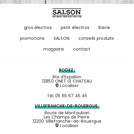
gros électros
petit électros
literie
promotions
SALSON
conseils produits
magasins
contact
RODEZ :
Rte d'Espalion
12850 ONET LE CHATEAU
Localiser
Tél.
05 65 67 45 45
VILLEFRANCHE-DE-ROUERGUE :
Route de Montauban
Les Champs de Pierre.
12200 Villefranche-de-Rouergue
Localiser