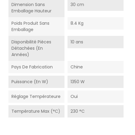
Dimension Sans
30 cm
Emballage Hauteur
Poids Produit Sans
8.4 Kg
Emballage
Disponibilité Pièces
10 ans
Détachées (En
Années)
Pays De Fabrication
Chine
Puissance (en W)
1350 W
Réglage Températeure
Oui
Température Max (°C)
230 °C