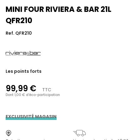
MINI FOUR RIVIERA & BAR 21L
QFR210
Ref. QFR210
Les points forts
99,99 €
TTC
Dont 1,00 € d'éco-participation
EXCLUSIVITÉ MAGASIN