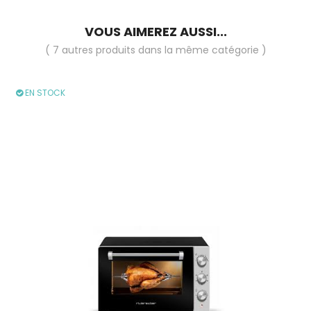
VOUS AIMEREZ AUSSI...
( 7 autres produits dans la même catégorie )
EN STOCK