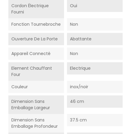
Cordon Électrique
Oui
Fourni
Fonction Tournebroche
Non
Ouverture De La Porte
Abattante
Appareil Connecté
Non
Element Chauffant
Electrique
Four
Couleur
inox/noir
Dimension Sans
46 cm
Emballage Largeur
Dimension Sans
37.5 cm
Emballage Profondeur