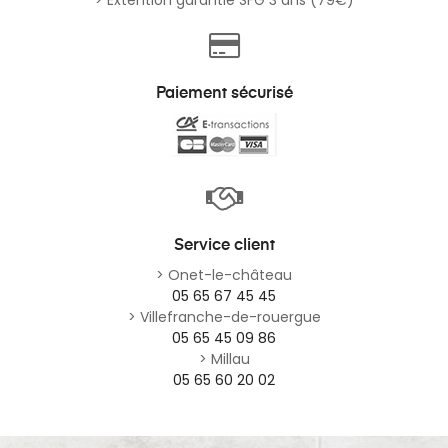
Paiement sécurisé
Service client
> Onet-le-château
05 65 67 45 45
> Villefranche-de-rouergue
05 65 45 09 86
> Millau
05 65 60 20 02