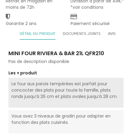
Retrait en magasin en
Livraison à partir de 49€*
moins de 72h
*voir conditions
Garantie 2 ans
Paiement sécurisé
DÉTAIL DU PRODUIT
DOCUMENTS JOINTS
AVIS
MINI FOUR RIVIERA & BAR 21L QFR210
Pas de description disponible
Les + produit
Le four aux parois tempérées est parfait pour
concocter des plats pour toute la famille, plats
ronds jusqu’à 26 cm et plats ovales jusqu’à 28 cm.
Vous avez 3 niveaux de gradin pour adapter en
fonction des plats cuisinés.