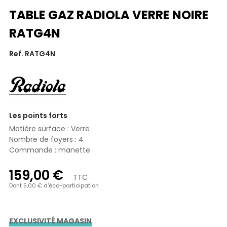
TABLE GAZ RADIOLA VERRE NOIRE
RATG4N
Ref. RATG4N
Les points forts
Matière surface : Verre
Nombre de foyers : 4
Commande : manette
159,00 €
TTC
Dont 5,00 € d'éco-participation
EXCLUSIVITÉ MAGASIN