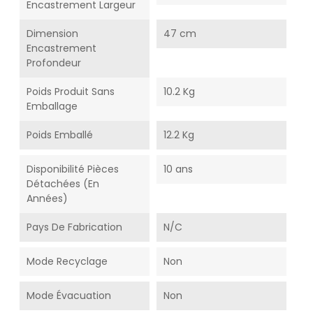
Encastrement Largeur
Dimension
47 cm
Encastrement
Profondeur
Poids Produit Sans
10.2 Kg
Emballage
Poids Emballé
12.2 Kg
Disponibilité Pièces
10 ans
Détachées (En
Années)
Pays De Fabrication
N/C
Mode Recyclage
Non
Mode Évacuation
Non