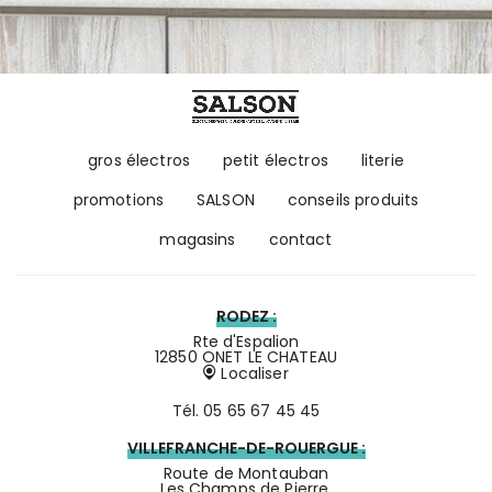
gros électros
petit électros
literie
promotions
SALSON
conseils produits
magasins
contact
RODEZ :
Rte d'Espalion
12850 ONET LE CHATEAU
Localiser
Tél.
05 65 67 45 45
VILLEFRANCHE-DE-ROUERGUE :
Route de Montauban
Les Champs de Pierre.