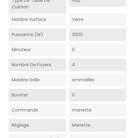
Type De Table De
Gaz
Cuisson
Matière Surface
Verre
Puissance (W)
3000
Minuteur
0
Nombre De Foyers
4
Matière Grille
emmaillés
Booster
0
Commande
manette
Réglage
Manette