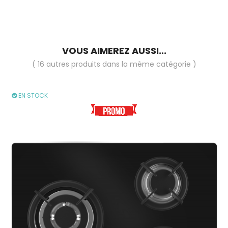
VOUS AIMEREZ AUSSI...
( 16 autres produits dans la même catégorie )
EN STOCK