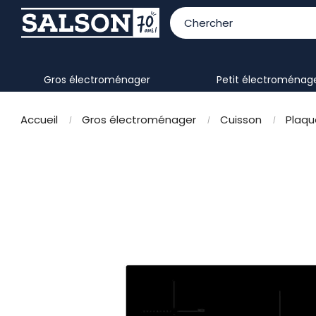
gros électroménager
petit électroménag
Accueil
Gros électroménager
Cuisson
Plaqu