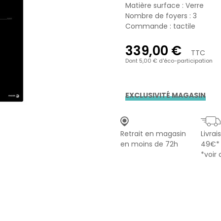
Matière surface : Verre
Nombre de foyers : 3
Commande : tactile
339,00 €
TTC
Dont 5,00 € d'éco-participation
EXCLUSIVITÉ MAGASIN
Retrait en magasin
Livrai
en moins de 72h
49€*
*voir