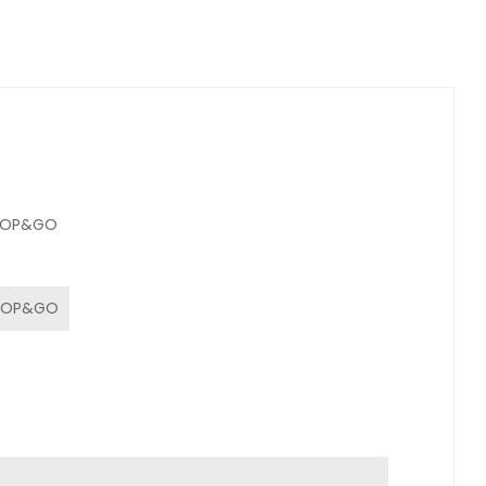
 STOP&GO
 STOP&GO