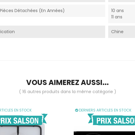
é Pièces Détachées (En Années)
10 ans
11 ans
ication
Chine
VOUS AIMEREZ AUSSI...
( 16 autres produits dans la même catégorie )
RTICLES EN STOCK
DERNIERS ARTICLES EN STOCK