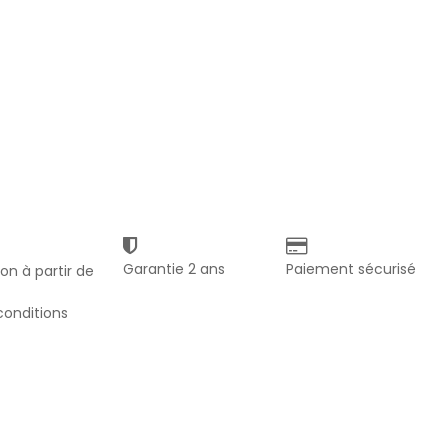
Garantie 2 ans
Paiement sécurisé
son à partir de
 conditions