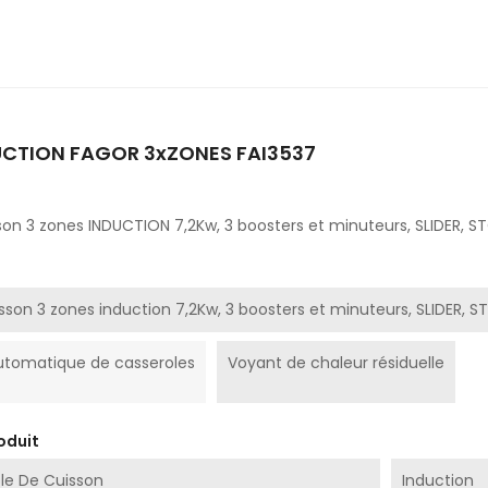
UCTION FAGOR 3xZONES FAI3537
son 3 zones INDUCTION 7,2Kw, 3 boosters et minuteurs, SLIDER,
sson 3 zones induction 7,2Kw, 3 boosters et minuteurs, SLIDER,
utomatique de casseroles
Voyant de chaleur résiduelle
oduit
le De Cuisson
Induction