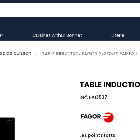
er
Cuisines Arthur Bonnet
literie
es de cuisson
TABLE INDUCTION FAGOR 3xZONES FAI3537
TABLE INDUCTI
Ref. FAI3537
Les points forts