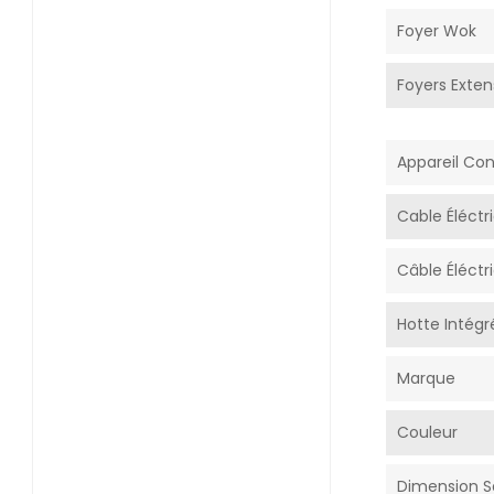
Foyer Wok
Foyers Exten
Appareil Co
Cable Éléctr
Câble Éléctr
Hotte Intégr
Marque
Couleur
Dimension S