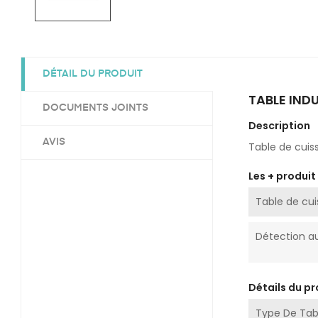
DÉTAIL DU PRODUIT
TABLE IND
DOCUMENTS JOINTS
Description
AVIS
Table de cuis
Les + produit
Table de cui
Détection a
Détails du pr
Type De Tab