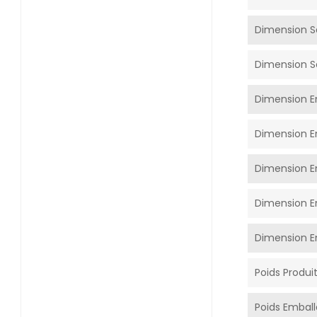
Dimension S
Dimension S
Dimension E
Dimension E
Dimension E
Dimension E
Dimension E
Poids Produi
Poids Emball