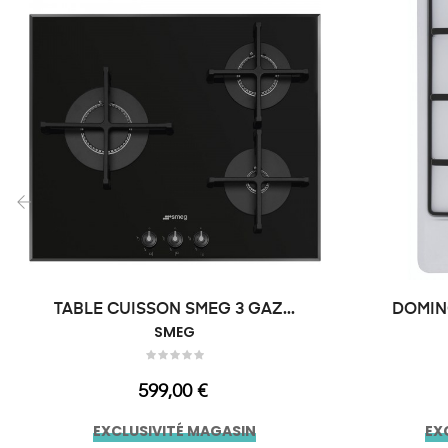
‹
TABLE CUISSON SMEG 3 GAZ...
DOMIN
SMEG
Prix
599,00 €
EXCLUSIVITÉ MAGASIN
EX