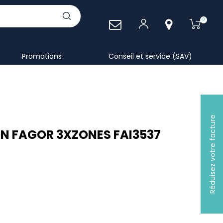
0
Promotions
Conseil et service (SAV)
Réduisez votre facture
ON FAGOR 3XZONES FAI3537