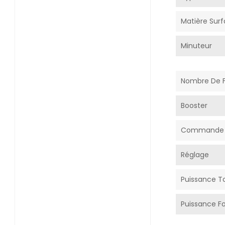
Matière Sur
Minuteur
Nombre De F
Booster
Commande
Réglage
Puissance T
Puissance Fo