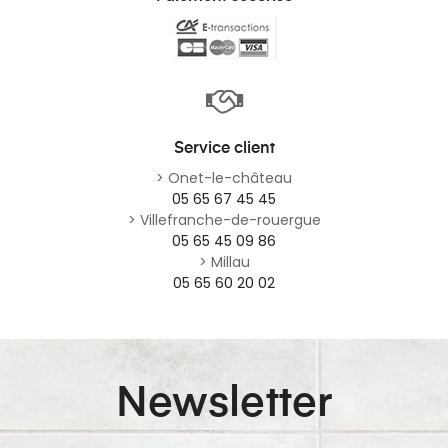
Service client
> Onet-le-château
05 65 67 45 45
> Villefranche-de-rouergue
05 65 45 09 86
> Millau
05 65 60 20 02
Newsletter