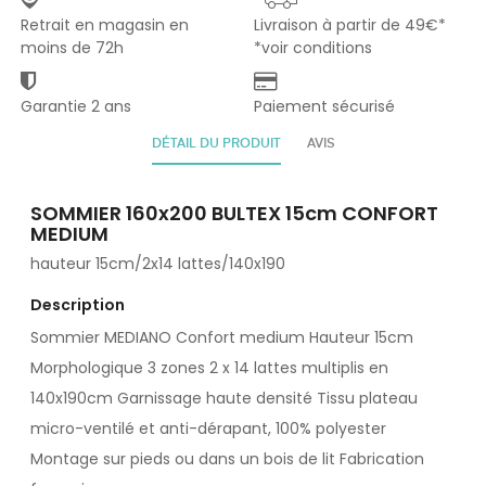
Retrait en magasin en
Livraison à partir de 49€*
moins de 72h
*voir conditions
Garantie 2 ans
Paiement sécurisé
DÉTAIL DU PRODUIT
AVIS
SOMMIER 160x200 BULTEX 15cm CONFORT
MEDIUM
hauteur 15cm/2x14 lattes/140x190
Description
Sommier MEDIANO Confort medium Hauteur 15cm
Morphologique 3 zones 2 x 14 lattes multiplis en
140x190cm Garnissage haute densité Tissu plateau
micro-ventilé et anti-dérapant, 100% polyester
Montage sur pieds ou dans un bois de lit Fabrication