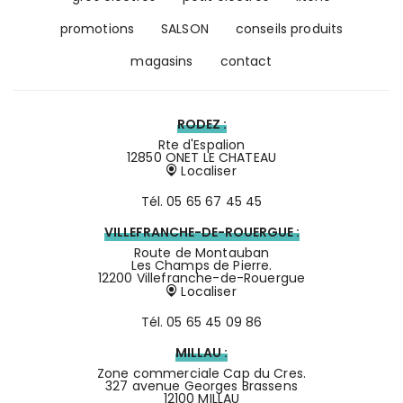
promotions
SALSON
conseils produits
magasins
contact
RODEZ :
Rte d'Espalion
12850 ONET LE CHATEAU
Localiser
Tél.
05 65 67 45 45
VILLEFRANCHE-DE-ROUERGUE :
Route de Montauban
Les Champs de Pierre.
12200 Villefranche-de-Rouergue
Localiser
Tél.
05 65 45 09 86
MILLAU :
Zone commerciale Cap du Cres.
327 avenue Georges Brassens
12100 MILLAU