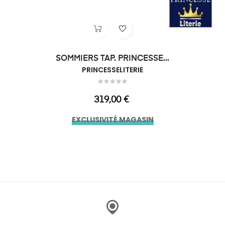
SOMMIERS TAP. PRINCESSE...
PRINCESSELITERIE
Prix
319,00 €
EXCLUSIVITÉ MAGASIN