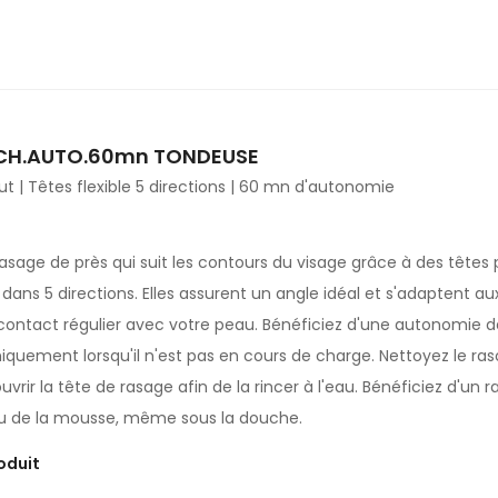
ECH.AUTO.60mn TONDEUSE
 | Têtes flexible 5 directions | 60 mn d'autonomie
rasage de près qui suit les contours du visage grâce à des têtes 
ns 5 directions. Elles assurent un angle idéal et s'adaptent au
contact régulier avec votre peau. Bénéficiez d'une autonomie de
quement lorsqu'il n'est pas en cours de charge. Nettoyez le rasoi
vrir la tête de rasage afin de la rincer à l'eau. Bénéficiez d'un
ou de la mousse, même sous la douche.
oduit