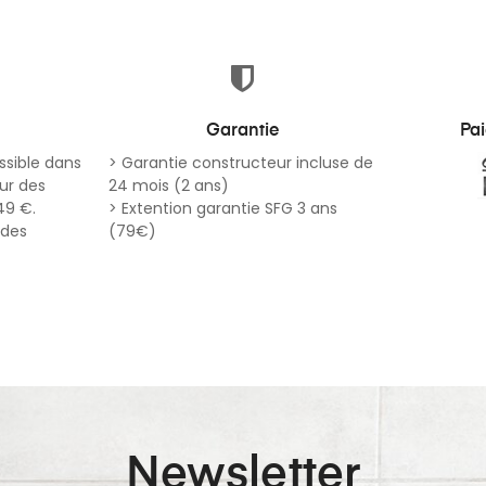
Garantie
Pa
ssible dans
> Garantie constructeur incluse de
ur des
24 mois (2 ans)
49 €.
> Extention garantie SFG 3 ans
odes
(79€)
Newsletter