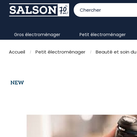
gros électroménager
petit électroménager
Accueil
Petit électroménager
Beauté et soin du
NEW