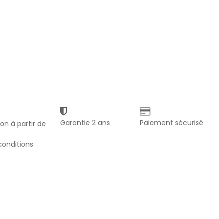
Garantie 2 ans
Paiement sécurisé
son à partir de
 conditions