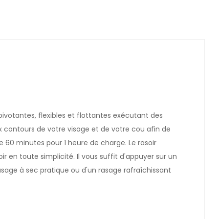
pivotantes, flexibles et flottantes exécutant des
x contours de votre visage et de votre cou afin de
 60 minutes pour 1 heure de charge. Le rasoir
r en toute simplicité. Il vous suffit d'appuyer sur un
 rasage à sec pratique ou d'un rasage rafraîchissant