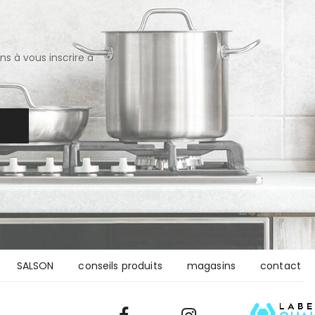
s à vous inscrire à
R
SALSON
conseils produits
magasins
contact