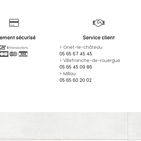
iement sécurisé
Service client
> Onet-le-château
05 65 67 45 45
> Villefranche-de-rouergue
05 65 45 09 86
> Millau
05 65 60 20 02