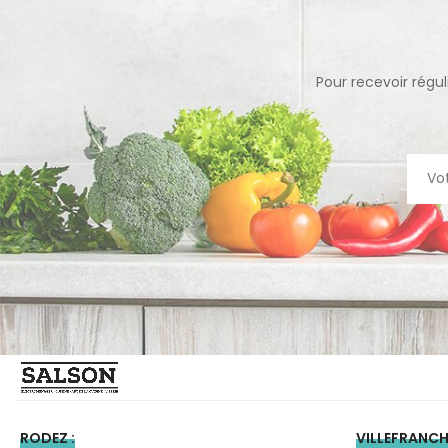
Pour recevoir régu
RODEZ :
VILLEFRANCH