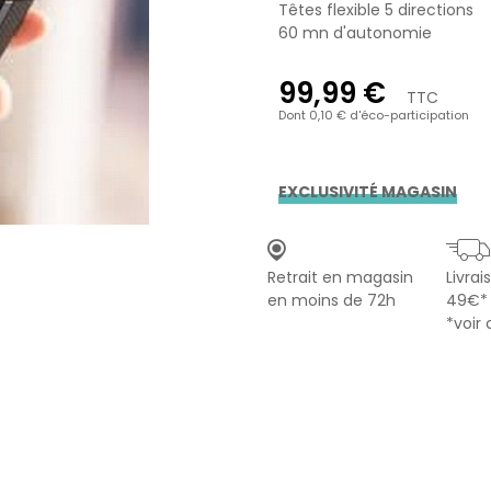
Têtes flexible 5 directions
60 mn d'autonomie
99,99 €
TTC
Dont 0,10 € d'éco-participation
EXCLUSIVITÉ MAGASIN
Retrait en magasin
Livrai
en moins de 72h
49€*
*voir