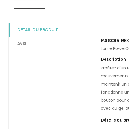
DÉTAIL DU PRODUIT
RASOIR R
AVIS
Lame PowerCut
Description
Profitez d'un 
mouvements da
maintenir un 
fonctionne uni
bouton pour ou
avec du gel 
Détails du pr